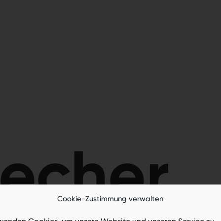
echer
Cookie-Zustimmung verwalten