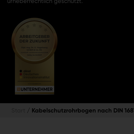
urheberrechtlich geschützt.
Kabelschutzrohrbogen nach DIN 168
Start
/