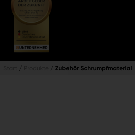
Zubehör Schrumpfmaterial
Start
/
Produkte
/