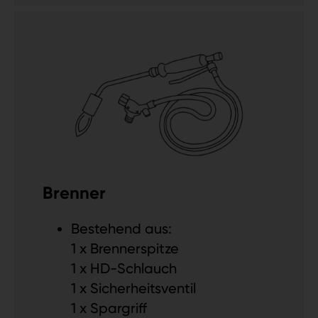
Brenner
Bestehend aus:
1 x Brennerspitze
1 x HD-Schlauch
1 x Sicherheitsventil
1 x Spargriff