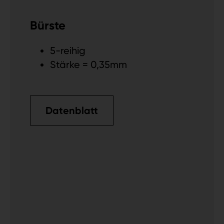
Bürste
5-reihig
Stärke = 0,35mm
Datenblatt