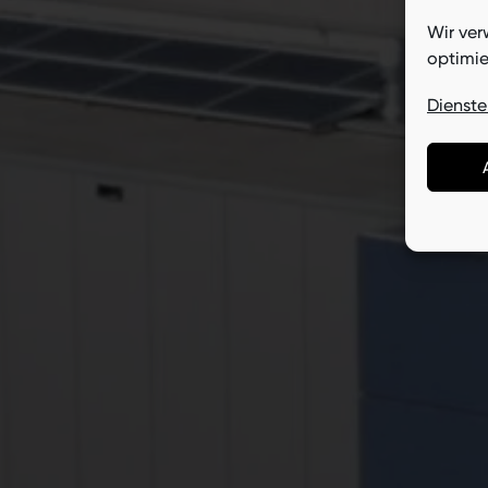
Wir ver
optimie
Dienste