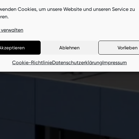
wenden Cookies, um unsere Website und unseren Service zu
Filofor
ren.
 verwalten
Akzeptieren
Ablehnen
Vorlieben
Cookie-Richtlinie
Datenschutzerklärung
Impressum